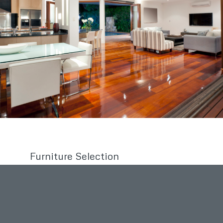
Furniture Selection
Lorem ipsum dolor sit amet, consectetuer adipiscing elit.
Aenean commodo ligula eget dolor. Aenean massa.
Cum sociis natoque penatibus et magnis dis parturient
montes, nascetur ridiculus mus. Donec quam felis,