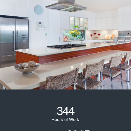
344
Hours of Work